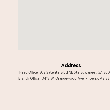
Address
Head Office: 302 Satellite Blvd NE Ste Suwanee , GA 30
Branch Office : 3418 W. Orangewood Ave. Phoenix, AZ 85