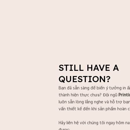
STILL HAVE A
QUESTION?
Bạn đã sẵn sàng để biến ý tưởng in ấ
thành hiện thực chưa? Đội ngũ
Print
luôn sẵn lòng lắng nghe và hỗ trợ bạ
vấn thiết kế đến khi sản phẩm hoàn c
Hãy liên hệ với chúng tôi ngay hôm n