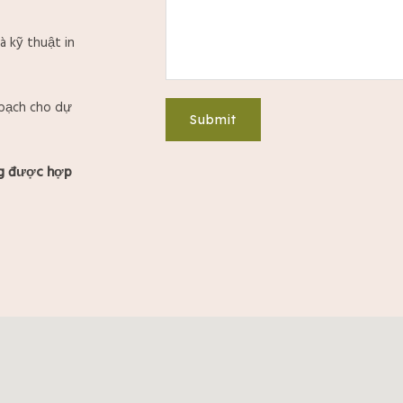
à kỹ thuật in
bạch cho dự
Submit
ng được hợp