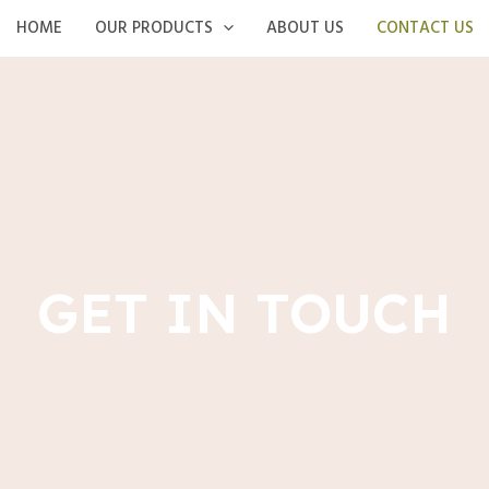
HOME
OUR PRODUCTS
ABOUT US
CONTACT US
GET IN TOUCH