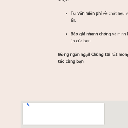
được:
Tư vấn miễn phí
về chất liệu v
ấn.
Báo giá nhanh chóng
và minh 
án của bạn.
Đừng ngần ngại! Chúng tôi rất mo
tác cùng bạn.