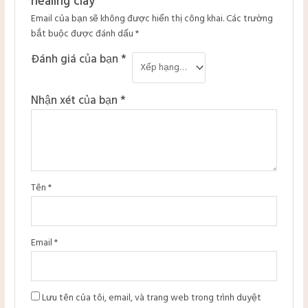
healing clay”
Email của bạn sẽ không được hiển thị công khai.
Các trường
bắt buộc được đánh dấu
*
Đánh giá của bạn
*
Nhận xét của bạn
*
Tên
*
Email
*
Lưu tên của tôi, email, và trang web trong trình duyệt