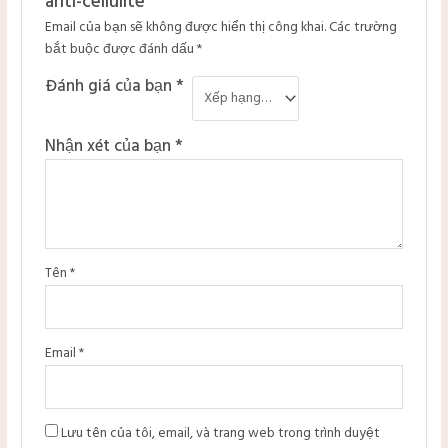
anti-cellulite”
Email của bạn sẽ không được hiển thị công khai.
Các trường
bắt buộc được đánh dấu
*
Đánh giá của bạn
*
Nhận xét của bạn
*
Tên
*
Email
*
Lưu tên của tôi, email, và trang web trong trình duyệt